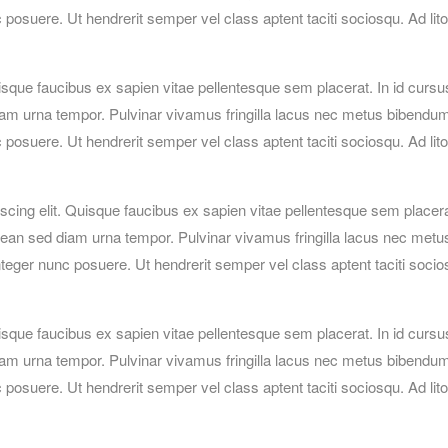
posuere. Ut hendrerit semper vel class aptent taciti sociosqu. Ad lit
isque faucibus ex sapien vitae pellentesque sem placerat. In id cursu
iam urna tempor. Pulvinar vivamus fringilla lacus nec metus bibendu
posuere. Ut hendrerit semper vel class aptent taciti sociosqu. Ad lit
cing elit. Quisque faucibus ex sapien vitae pellentesque sem placerat
nean sed diam urna tempor. Pulvinar vivamus fringilla lacus nec metu
teger nunc posuere. Ut hendrerit semper vel class aptent taciti socio
isque faucibus ex sapien vitae pellentesque sem placerat. In id cursu
iam urna tempor. Pulvinar vivamus fringilla lacus nec metus bibendu
posuere. Ut hendrerit semper vel class aptent taciti sociosqu. Ad lit