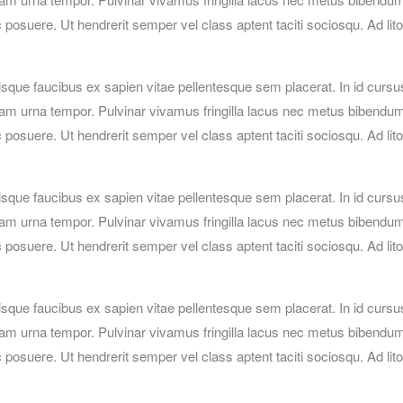
posuere. Ut hendrerit semper vel class aptent taciti sociosqu. Ad lit
isque faucibus ex sapien vitae pellentesque sem placerat. In id cursu
iam urna tempor. Pulvinar vivamus fringilla lacus nec metus bibendu
posuere. Ut hendrerit semper vel class aptent taciti sociosqu. Ad lit
isque faucibus ex sapien vitae pellentesque sem placerat. In id cursu
iam urna tempor. Pulvinar vivamus fringilla lacus nec metus bibendu
posuere. Ut hendrerit semper vel class aptent taciti sociosqu. Ad lit
isque faucibus ex sapien vitae pellentesque sem placerat. In id cursu
iam urna tempor. Pulvinar vivamus fringilla lacus nec metus bibendu
posuere. Ut hendrerit semper vel class aptent taciti sociosqu. Ad lit