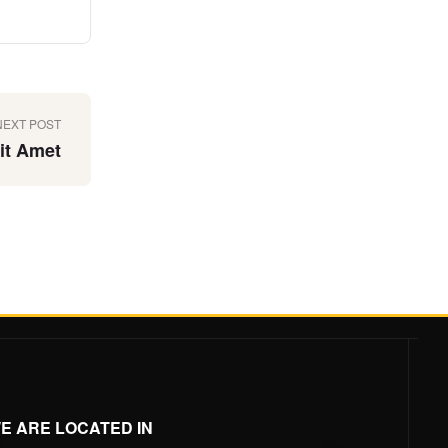
NEXT POST
it Amet
E ARE LOCATED IN