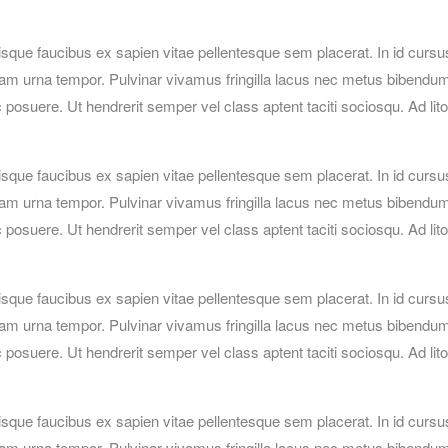
isque faucibus ex sapien vitae pellentesque sem placerat. In id cursu
iam urna tempor. Pulvinar vivamus fringilla lacus nec metus bibendu
posuere. Ut hendrerit semper vel class aptent taciti sociosqu. Ad lit
isque faucibus ex sapien vitae pellentesque sem placerat. In id cursu
iam urna tempor. Pulvinar vivamus fringilla lacus nec metus bibendu
posuere. Ut hendrerit semper vel class aptent taciti sociosqu. Ad lit
isque faucibus ex sapien vitae pellentesque sem placerat. In id cursu
iam urna tempor. Pulvinar vivamus fringilla lacus nec metus bibendu
posuere. Ut hendrerit semper vel class aptent taciti sociosqu. Ad lit
isque faucibus ex sapien vitae pellentesque sem placerat. In id cursu
iam urna tempor. Pulvinar vivamus fringilla lacus nec metus bibendu