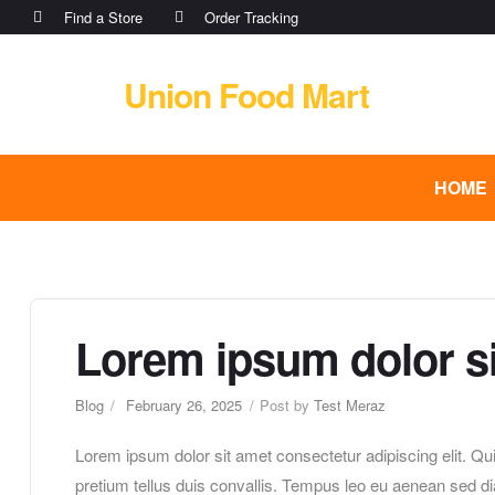
Find a Store
Order Tracking
Union Food Mart
HOME
Lorem ipsum dolor s
Blog
February 26, 2025
Post by
Test Meraz
Lorem ipsum dolor sit amet consectetur adipiscing elit. Qu
pretium tellus duis convallis. Tempus leo eu aenean sed d