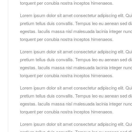
torquent per conubia nostra inceptos himenaeos.
Lorem ipsum dolor sit amet consectetur adipiscing elit. Qu
pretium tellus duis convallis. Tempus leo eu aenean sed d
egestas. Iaculis massa nisl malesuada lacinia integer nunc 
torquent per conubia nostra inceptos himenaeos.
Lorem ipsum dolor sit amet consectetur adipiscing elit. Qu
pretium tellus duis convallis. Tempus leo eu aenean sed d
egestas. Iaculis massa nisl malesuada lacinia integer nunc 
torquent per conubia nostra inceptos himenaeos.
Lorem ipsum dolor sit amet consectetur adipiscing elit. Qu
pretium tellus duis convallis. Tempus leo eu aenean sed d
egestas. Iaculis massa nisl malesuada lacinia integer nunc 
torquent per conubia nostra inceptos himenaeos.
Lorem ipsum dolor sit amet consectetur adipiscing elit. Qu
pretium tellus duis convallis. Tempus leo eu aenean sed d