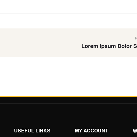
Lorem Ipsum Dolor S
USEFUL LINKS
MY ACCOUNT
W