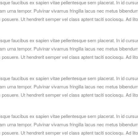
isque faucibus ex sapien vitae pellentesque sem placerat. In id cursu
iam urna tempor. Pulvinar vivamus fringilla lacus nec metus bibendu
posuere. Ut hendrerit semper vel class aptent taciti sociosqu. Ad lit
isque faucibus ex sapien vitae pellentesque sem placerat. In id cursu
iam urna tempor. Pulvinar vivamus fringilla lacus nec metus bibendu
posuere. Ut hendrerit semper vel class aptent taciti sociosqu. Ad lit
isque faucibus ex sapien vitae pellentesque sem placerat. In id cursu
iam urna tempor. Pulvinar vivamus fringilla lacus nec metus bibendu
posuere. Ut hendrerit semper vel class aptent taciti sociosqu. Ad lit
isque faucibus ex sapien vitae pellentesque sem placerat. In id cursu
iam urna tempor. Pulvinar vivamus fringilla lacus nec metus bibendu
posuere. Ut hendrerit semper vel class aptent taciti sociosqu. Ad lit