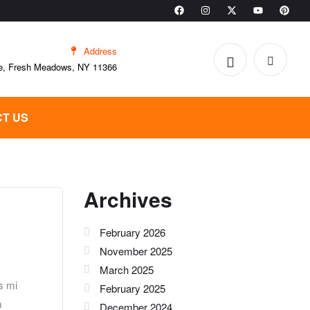
Address
e, Fresh Meadows, NY 11366
T US
Archives
February 2026
November 2025
March 2025
s mi
February 2025
m
December 2024