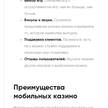
Выбор игр.
Ознакомьтесь с
ассортиментом игр: чем их больше, тем
лучше.
Бонусы и акции.
Сравните
предложения разных казино и выберите
то, которое наиболее выгодно.
Поддержка клиентов.
Проверьте, есть
ли у казино служба поддержки и
насколько она отзывчива.
Отзывы пользователей.
Изучите мнения
других игроков о выбранном казино.
Преимущества
мобильных казино
Мобильные казино приобретают всё большую