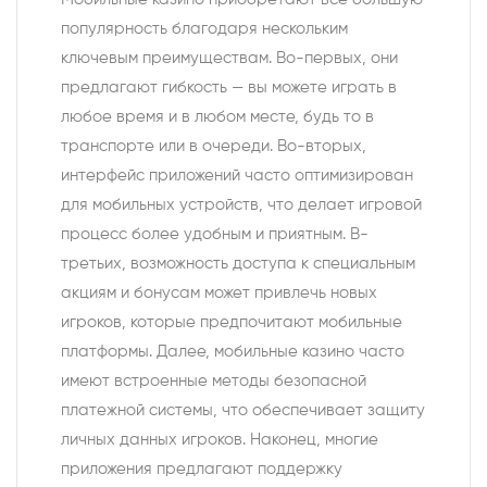
популярность благодаря нескольким
ключевым преимуществам. Во-первых, они
предлагают гибкость — вы можете играть в
любое время и в любом месте, будь то в
транспорте или в очереди. Во-вторых,
интерфейс приложений часто оптимизирован
для мобильных устройств, что делает игровой
процесс более удобным и приятным. В-
третьих, возможность доступа к специальным
акциям и бонусам может привлечь новых
игроков, которые предпочитают мобильные
платформы. Далее, мобильные казино часто
имеют встроенные методы безопасной
платежной системы, что обеспечивает защиту
личных данных игроков. Наконец, многие
приложения предлагают поддержку