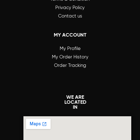
Privacy Policy
Contact us
MY ACCOUNT
My Profile
My Order History
Order Tracking
WE ARE
LOCATED
IN