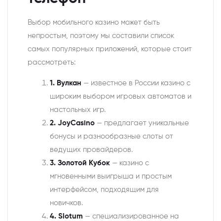
Выбор мобильного казино может быть
непростым, поэтому мы составили список
самых популярных приложений, которые стоит
рассмотреть:
1. Вулкан
— известное в России казино с
широким выбором игровых автоматов и
настольных игр.
2. JoyCasino
— предлагает уникальные
бонусы и разнообразные слоты от
ведущих провайдеров.
3. Золотой Кубок
— казино с
мгновенными выигрыша и простым
интерфейсом, подходящим для
новичков.
4. Slotum
— специализированное на