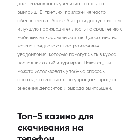
дает возможность увеличить шансы на
выигрыш. В-третьих, приложения часто
обеспечивают более быстрый доступ к играм
и лучшую производительность по сравнению с
мобильными версиями сайтов. Далее, многие
казино предлагают настраиваемые
уведомления, которые помогут быть в курсе
последних акций и турниров. Наконец, вы
можете использовать удобные способы
оплаты, что значительно упрощает процесс
внесения депозитов и вывода выигрышей.
Топ-5 казино для
скачивания на
телефон