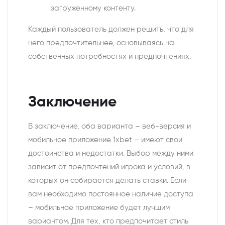
загруженному контенту.
Каждый пользователь должен решить, что для
него предпочтительнее, основываясь на
собственных потребностях и предпочтениях.
Заключение
В заключение, оба варианта – веб-версия и
мобильное приложение 1xbet – имеют свои
достоинства и недостатки. Выбор между ними
зависит от предпочтений игрока и условий, в
которых он собирается делать ставки. Если
вам необходимо постоянное наличие доступа
– мобильное приложение будет лучшим
вариантом. Для тех, кто предпочитает стиль