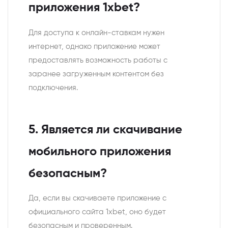
приложения 1xbet?
Для доступа к онлайн-ставкам нужен
интернет, однако приложение может
предоставлять возможность работы с
заранее загруженным контентом без
подключения.
5. Является ли скачивание
мобильного приложения
безопасным?
Да, если вы скачиваете приложение с
официального сайта 1xbet, оно будет
безопасным и проверенным.