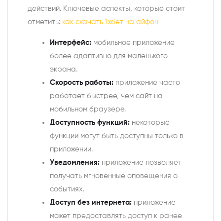
действий. Ключевые аспекты, которые стоит
отметить:
как скачать 1хбет на айфон
Интерфейс:
мобильное приложение
более адаптивно для маленького
экрана.
Скорость работы:
приложение часто
работает быстрее, чем сайт на
мобильном браузере.
Доступность функций:
некоторые
функции могут быть доступны только в
приложении.
Уведомления:
приложение позволяет
получать мгновенные оповещения о
событиях.
Доступ без интернета:
приложение
может предоставлять доступ к ранее