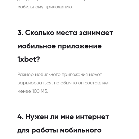
мобильному приложению.
3. Сколько места занимает
мобильное приложение
1xbet?
Размер мобильного приложения может
варьироваться, но обычно он составляет
менее 100 МБ.
4. Нужен ли мне интернет
для работы мобильного