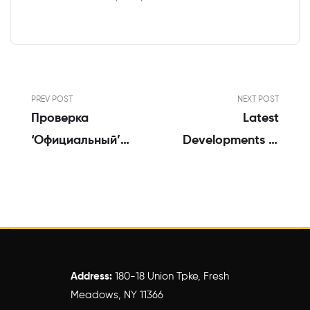
PREV POST
NEXT POST
Проверка
Latest
‘официальный’
Developments In
Логотип Pin Up:
VIP Escort Dubai
Советы И
Services:
Рекомендации
Changing Trends
And Regulations
Address:
180-18 Union Tpke, Fresh
Meadows, NY 11366